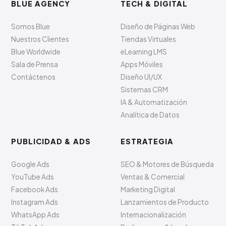
BLUE AGENCY
TECH & DIGITAL
Somos Blue
Diseño de Páginas Web
Nuestros Clientes
Tiendas Virtuales
Blue Worldwide
eLearning LMS
Sala de Prensa
Apps Móviles
Contáctenos
Diseño UI/UX
Sistemas CRM
IA & Automatización
Analítica de Datos
PUBLICIDAD & ADS
ESTRATEGIA
Google Ads
SEO & Motores de Búsqueda
YouTube Ads
Ventas & Comercial
Facebook Ads
Marketing Digital
Instagram Ads
Lanzamientos de Producto
WhatsApp Ads
Internacionalización