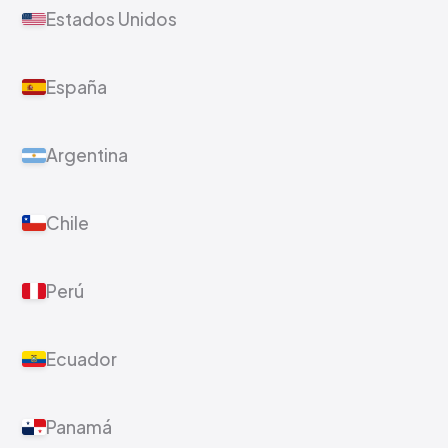
Estados Unidos
España
Argentina
Chile
Perú
Ecuador
Panamá