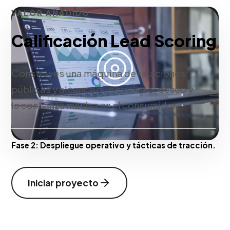
VALOR AÑADIDO
Calificación Lead Scoring
Construyes una máquina de relaciones
públicas y alcance que cultiva el deseo y
la confianza masiva en el consumidor.
Fase 2:
Despliegue operativo y tácticas de tracción.
Iniciar proyecto