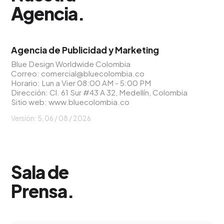
Agencia
.
Agencia de Publicidad y Marketing
Blue Design Worldwide Colombia
Correo:
comercial@bluecolombia.co
Horario: Lun a Vier 08:00 AM - 5:00 PM
Dirección: Cl. 61 Sur #43 A 32, Medellín, Colombia
Sitio web:
www.bluecolombia.co
Versión: 5, 06 / 08 / 2026
Sala de
Prensa
.