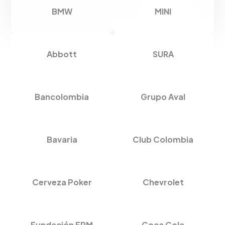
BMW
MINI
Abbott
SURA
Bancolombia
Grupo Aval
Bavaria
Club Colombia
Cerveza Poker
Chevrolet
Fundación EPM
Coca Cola