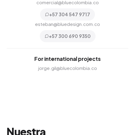
comercial@bluecolombia.co
+57 304 547 9717
esteban@bluedesign.com.co
+57 300 690 9350
For international projects
jorge.gil@bluecolombia.co
Nuestra