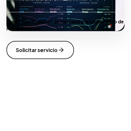
Fase 1:
Investigación de mercado y levantamiento de
requerimientos.
Solicitar servicio