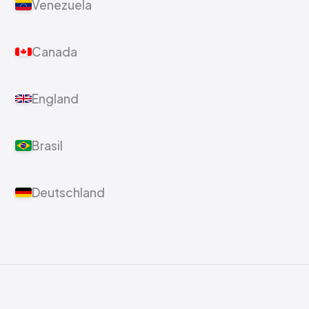
Venezuela
Canada
England
Brasil
Deutschland