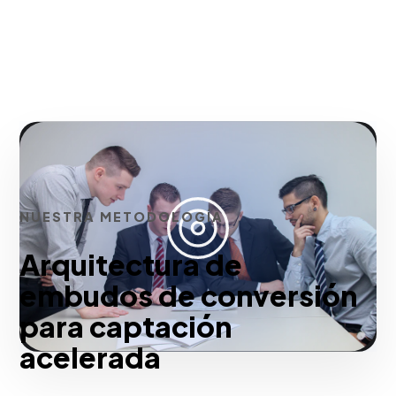
NUESTRA METODOLOGÍA
Arquitectura de
embudos de conversión
para captación
acelerada