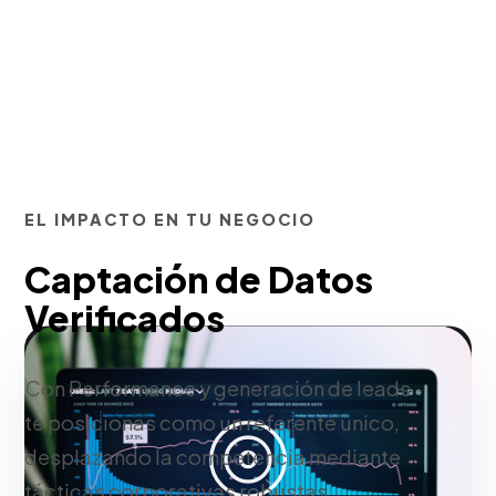
EL IMPACTO EN TU NEGOCIO
Captación de Datos
Verificados
Con Performance y generación de leads
te posicionas como un referente único,
desplazando la competencia mediante
tácticas corporativas robustas.