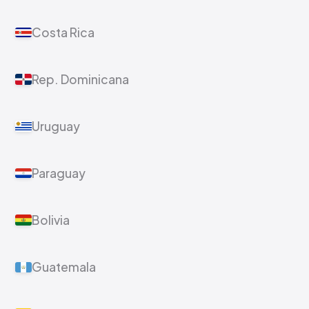
Costa Rica
Rep. Dominicana
Uruguay
Paraguay
Bolivia
Guatemala