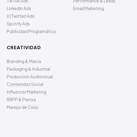
TikTok Ads
Performance & Leads
LinkedIn Ads
Email Marketing
X (Twitter) Ads
Spotify Ads
Publicidad Programática
CREATIVIDAD
Branding & Marca
Packaging & Industrial
Producción Audiovisual
Contenidos Social
Influencer Marketing
RRPP & Prensa
Manejo de Crisis