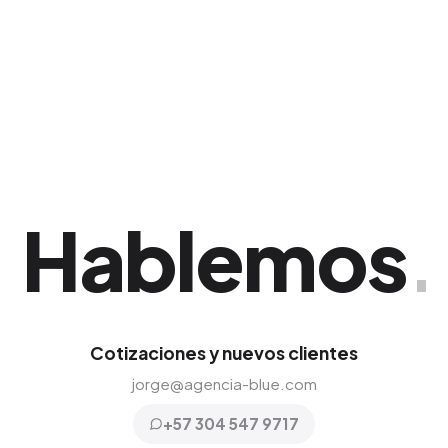
prospecto para que tu presupuesto sea
invertido eficientemente.
Hablemos
.
Cotizaciones y nuevos clientes
jorge@agencia-blue.com
+57 304 547 9717