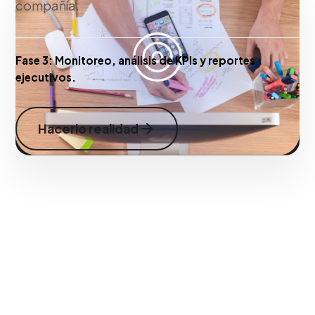
compañía.
Fase 3:
Monitoreo, análisis de KPIs y reportes
ejecutivos.
Hacerlo realidad