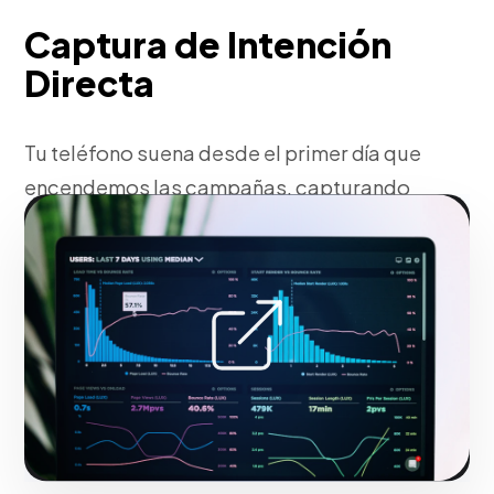
Captura de Intención
Directa
Tu teléfono suena desde el primer día que
encendemos las campañas, capturando
la demanda activa de tu ciudad o país.
Fase 1:
Estructuración de la cuenta y palabras clave
negativas.
Solicitar servicio