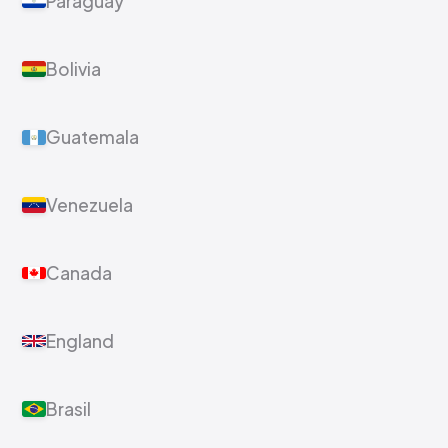
Paraguay
Bolivia
Guatemala
Venezuela
Canada
England
Brasil