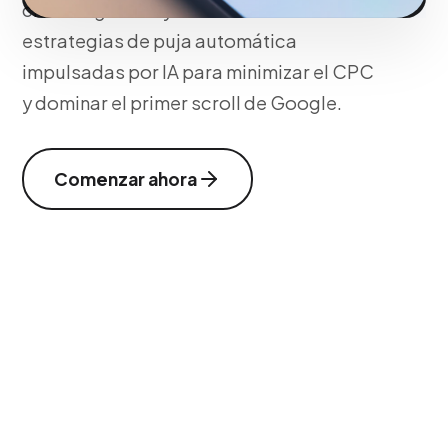
clave negativas y estructuramos
estrategias de puja automática
impulsadas por IA para minimizar el CPC
y dominar el primer scroll de Google.
Comenzar ahora