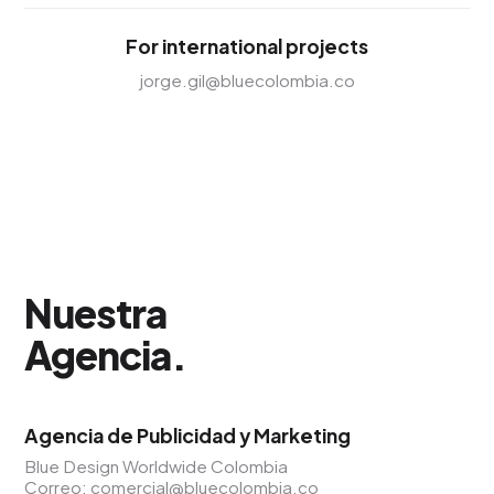
For international projects
jorge.gil@bluecolombia.co
Nuestra
Agencia
.
Agencia de Publicidad y Marketing
Blue Design Worldwide Colombia
Correo:
comercial@bluecolombia.co