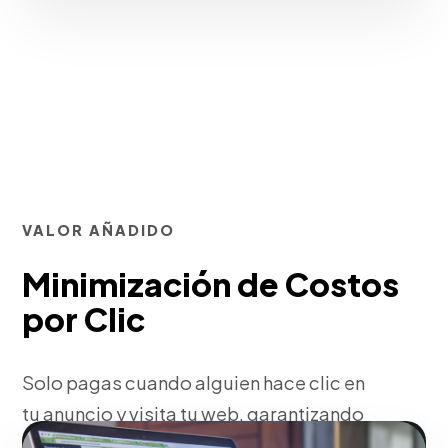
VALOR AÑADIDO
Minimización de Costos
por Clic
Solo pagas cuando alguien hace clic en
tu anuncio y visita tu web, garantizando
que el dinero no se desperdicie en