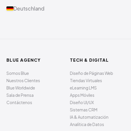
Deutschland
BLUE AGENCY
TECH & DIGITAL
Somos Blue
Diseño de Páginas Web
Nuestros Clientes
Tiendas Virtuales
Blue Worldwide
eLearning LMS
Sala de Prensa
Apps Móviles
Contáctenos
Diseño UI/UX
Sistemas CRM
IA & Automatización
Analítica de Datos