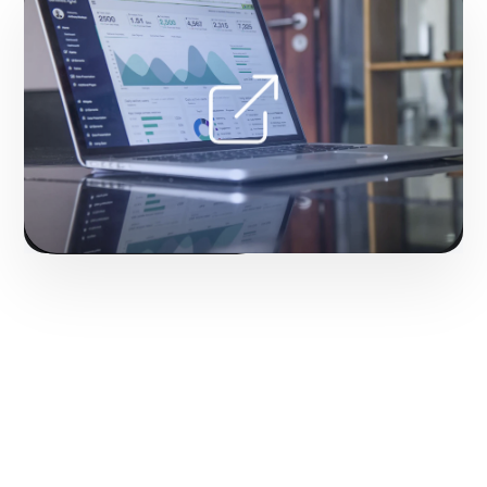
impresiones.
Fase 2:
Redacción de copys persuasivos y
extensiones de anuncio.
Iniciar proyecto