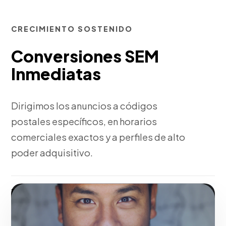
CRECIMIENTO SOSTENIDO
Conversiones SEM
Inmediatas
Dirigimos los anuncios a códigos
postales específicos, en horarios
comerciales exactos y a perfiles de alto
poder adquisitivo.
Fase 3:
Optimización del costo por clic (CPC) y
medición de conversiones.