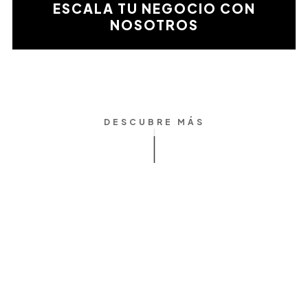
validación
ESCALA TU NEGOCIO CON
matemática
NOSOTROS
DESCUBRE MÁS