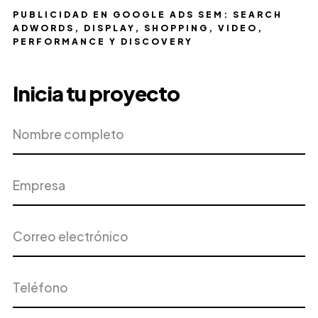
PUBLICIDAD EN GOOGLE ADS SEM: SEARCH
ADWORDS, DISPLAY, SHOPPING, VIDEO,
PERFORMANCE Y DISCOVERY
Inicia tu proyecto
Nombre
Empresa
completo
Correo
Teléfono
electrónico