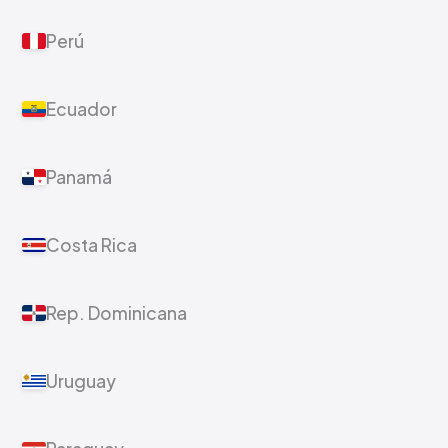
Perú
Ecuador
Panamá
Costa Rica
Rep. Dominicana
Uruguay