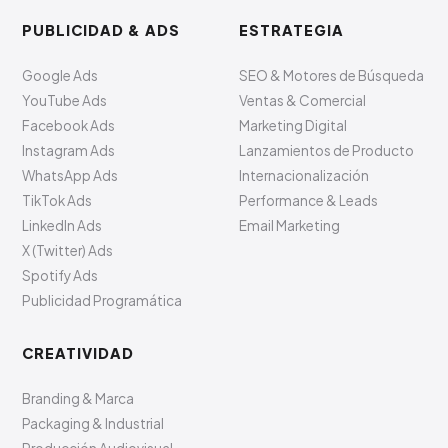
PUBLICIDAD & ADS
ESTRATEGIA
Google Ads
SEO & Motores de Búsqueda
YouTube Ads
Ventas & Comercial
Facebook Ads
Marketing Digital
Instagram Ads
Lanzamientos de Producto
WhatsApp Ads
Internacionalización
TikTok Ads
Performance & Leads
LinkedIn Ads
Email Marketing
X (Twitter) Ads
Spotify Ads
Publicidad Programática
CREATIVIDAD
Branding & Marca
Packaging & Industrial