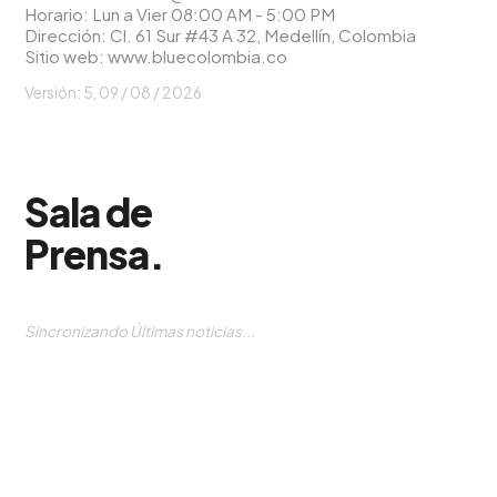
Horario: Lun a Vier 08:00 AM - 5:00 PM
Dirección: Cl. 61 Sur #43 A 32, Medellín, Colombia
Sitio web:
www.bluecolombia.co
Versión: 5, 09 / 08 / 2026
Sala de
Prensa
.
Sincronizando Últimas noticias...