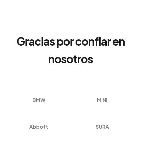
Gracias por confiar en
nosotros
BMW
MINI
Abbott
SURA