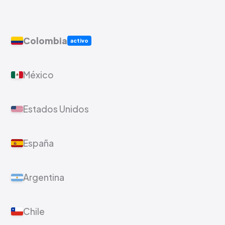
Colombia
activo
México
Estados Unidos
España
Argentina
Chile