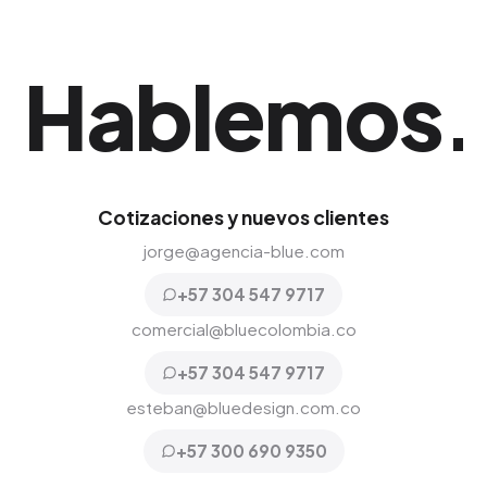
Hablemos
.
Cotizaciones y nuevos clientes
jorge@agencia-blue.com
+57 304 547 9717
comercial@bluecolombia.co
+57 304 547 9717
esteban@bluedesign.com.co
+57 300 690 9350