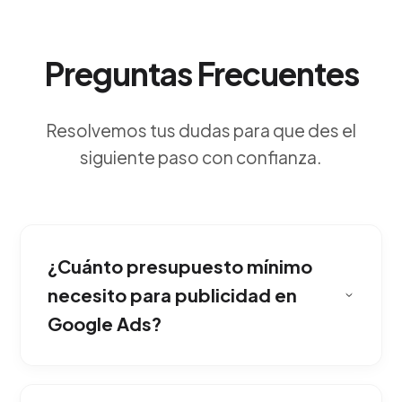
Preguntas Frecuentes
Resolvemos tus dudas para que des el
siguiente paso con confianza.
¿Cuánto presupuesto mínimo
necesito para publicidad en
Google Ads?
La gran fortaleza del buscador es la
inmediatez: tus anuncios se muestran justo