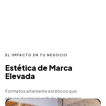
EL IMPACTO EN TU NEGOCIO
Estética de Marca
Elevada
Formatos altamente estéticos que
elevan el valor percibido de tu marca
frente a audiencias jóvenes y premium.