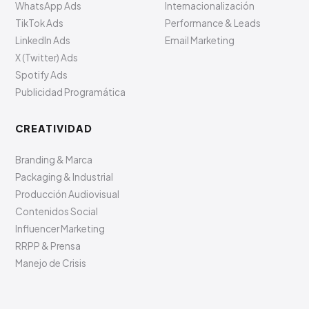
WhatsApp Ads
Internacionalización
TikTok Ads
Performance & Leads
LinkedIn Ads
Email Marketing
X (Twitter) Ads
Spotify Ads
Publicidad Programática
CREATIVIDAD
Branding & Marca
Packaging & Industrial
Producción Audiovisual
Contenidos Social
Influencer Marketing
RRPP & Prensa
Manejo de Crisis