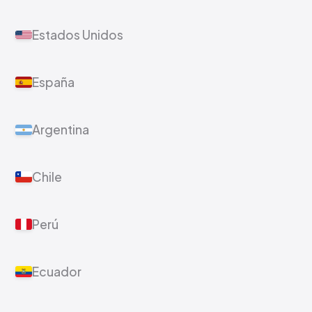
Estados Unidos
España
Argentina
Chile
Perú
Ecuador