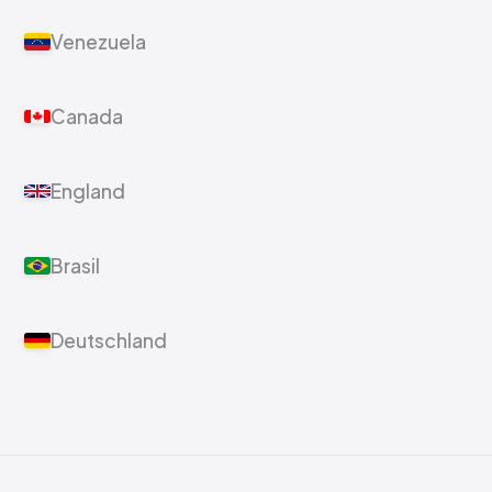
Venezuela
Canada
England
Brasil
Deutschland