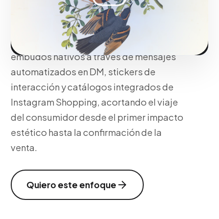
Convertimos la estética visual en
resultados tangibles. Implementamos
embudos nativos a través de mensajes
automatizados en DM, stickers de
interacción y catálogos integrados de
Instagram Shopping, acortando el viaje
del consumidor desde el primer impacto
estético hasta la confirmación de la
venta.
Quiero este enfoque