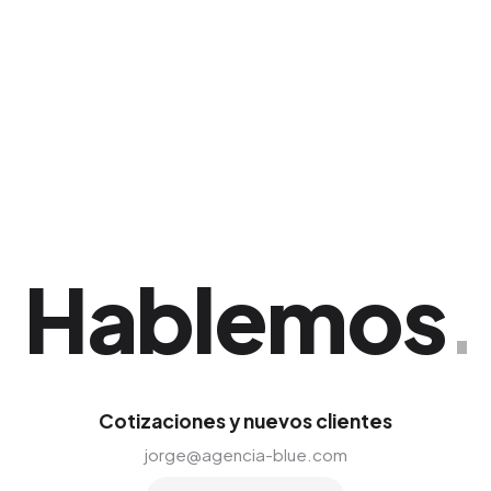
directa, permitiendo a tus asesores
comerciales cerrar la transacción.
Hablemos
.
Cotizaciones y nuevos clientes
jorge@agencia-blue.com