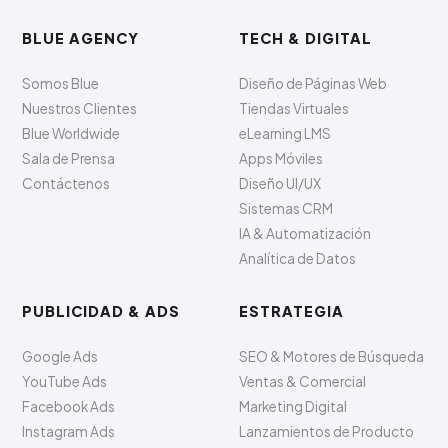
BLUE AGENCY
TECH & DIGITAL
Somos Blue
Diseño de Páginas Web
Nuestros Clientes
Tiendas Virtuales
Blue Worldwide
eLearning LMS
Sala de Prensa
Apps Móviles
Contáctenos
Diseño UI/UX
Sistemas CRM
IA & Automatización
Analítica de Datos
PUBLICIDAD & ADS
ESTRATEGIA
Google Ads
SEO & Motores de Búsqueda
YouTube Ads
Ventas & Comercial
Facebook Ads
Marketing Digital
Instagram Ads
Lanzamientos de Producto