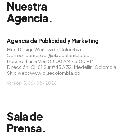
Nuestra
Agencia
.
Agencia de Publicidad y Marketing
Blue Design Worldwide Colombia
Correo:
comercial@bluecolombia.co
Horario: Lun a Vier 08:00 AM - 5:00 PM
Dirección: Cl. 61 Sur #43 A 32, Medellín, Colombia
Sitio web:
www.bluecolombia.co
Versión: 5, 06 / 08 / 2026
Sala de
Prensa
.