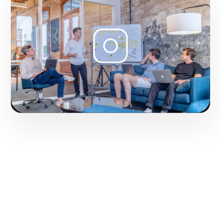
Fase 1:
Diseño de Reels y Stories con ganchos de
retención.
Solicitar servicio