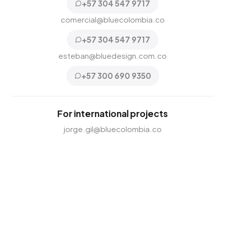
+57 304 547 9717
comercial@bluecolombia.co
+57 304 547 9717
esteban@bluedesign.com.co
+57 300 690 9350
For international projects
jorge.gil@bluecolombia.co