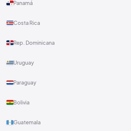
Panamá
Costa Rica
Rep. Dominicana
Uruguay
Paraguay
Bolivia
Guatemala