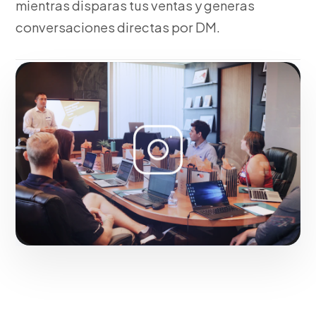
mientras disparas tus ventas y generas
conversaciones directas por DM.
Fase 3:
Integración con Instagram Shopping y
etiquetado.
Hacerlo realidad